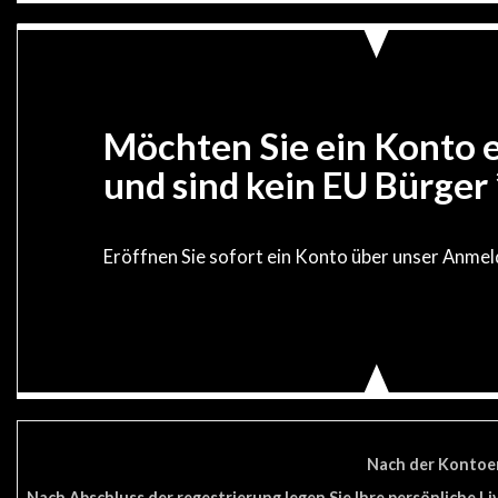
Möchten Sie ein Konto 
und sind kein EU Bürger 
Eröffnen Sie sofort ein Konto über unser Anme
Nach der Kontoer
Nach Abschluss der regestrierung legen Sie Ihre persönliche L