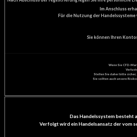
Im Anschluss erha
Für die Nutzung der Handelssysteme wi
Sie können Ihren Kontos
Wenn Sie CFD-Margi
Verlust
Stellen Sie daher bitte siche
Sie sollten auch unsere Risik
Das Handelssystem besteht au
Verfolgt wird ein Handelsansatz der vom sc