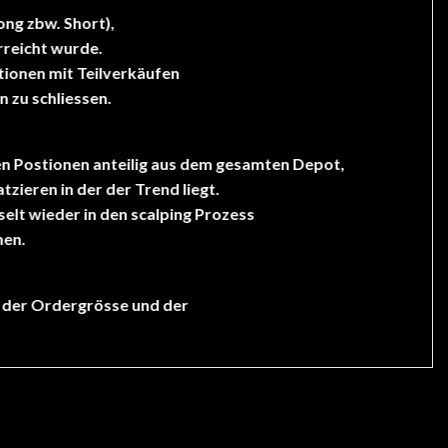
ong zbw. Short),
rreicht wurde.
tionen mit Teilverkäufen
n zu schliessen.
en Postionen anteilig aus dem gesamten Depot,
tzieren in der der Trend liegt.
lt wieder in den scalping Prozess
hen.
n der Ordergrösse und der