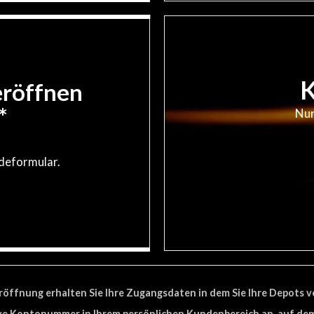
K
eröffnen
*
Nur
ldeformular.
öffnung erhalten Sie Ihre Zugangsdaten in dem Sie Ihre Depots 
ive Kontonummer in Ihrem persönlichen Kundenbereich an, auf dem s