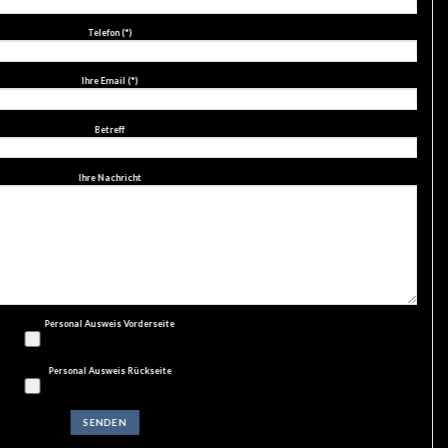
Telefon (*)
Ihre Email (*)
Betreff
Ihre Nachricht
Personal Ausweis Vorderseite
Personal Ausweis Rückseite