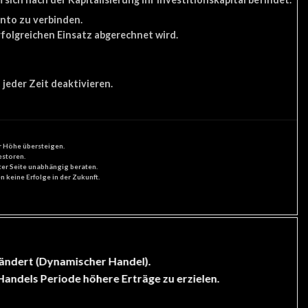
onto zu verbinden.
rfolgreichen Einsatz abgerechnet wird.
jeder Zeit deaktivieren.
r Höhe übersteigen.
estoren.
tter Seite unabhängig beraten.
 keine Erfolge in der Zukunft.
 ändert (Dynamischer Handel).
Handels Periode höhere Erträge zu erzielen.