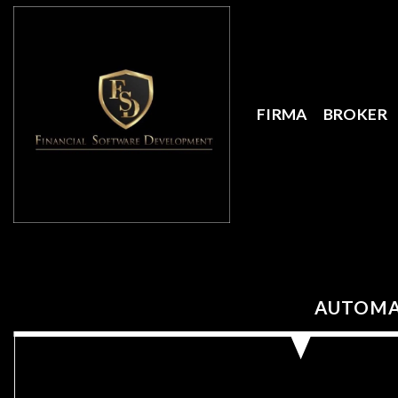
Skip
to
content
FIRMA
BROKER
AUTOMAT