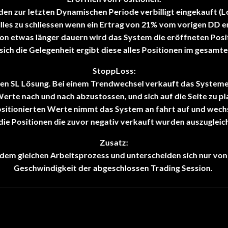
en zur letzten Dynamischen Periode verbilligt eingekauft (L
alles zu schliessen wenn ein Ertrag von 21% vom vorigen DD e
sion etwas länger dauern wird das System die eröffneten Posi
sich die Gelegenheit ergibt diese alles Positionen im gesamte
StoppLoss:
len SL Lösung. Bei einem Trendwechsel verkauft das System
erte nach und nach abzustossen, und sich auf die Seite zu pla
sitionierten Werte nimmt das System an fahrt auf und wechse
die Positionen die zuvor negativ verkauft wurden auszugleic
Zusatz:
 dem gleichen Arbeitsprozess und unterscheiden sich nur vo
Geschwindigkeit der abgeschlossen Trading Session.