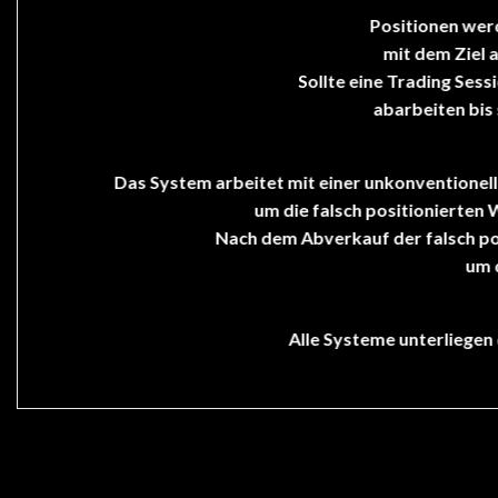
Positionen werd
mit dem Ziel 
Sollte eine Trading Ses
abarbeiten bis 
Das System arbeitet mit einer unkonventionel
um die falsch positionierten W
Nach dem Abverkauf der falsch po
um 
Alle Systeme unterliegen