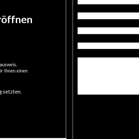
röffnen
ausweis.
ir Ihnen einen
 setzten.